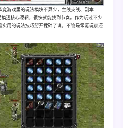
毕竟游戏里的玩法模块不算少，主线支线、副本
要摸透核心逻辑，很快就能找到节奏。作为玩过不少
最实用的玩法技巧掰开揉碎了说，不管是零氪玩家还