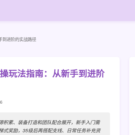
手到进阶的实战路径
操玩法指南：从新手到进阶
6
源积累、装备打造和团队配合展开，新手入门需
梯式奖励，35级后再搭配支线、日常任务补充资