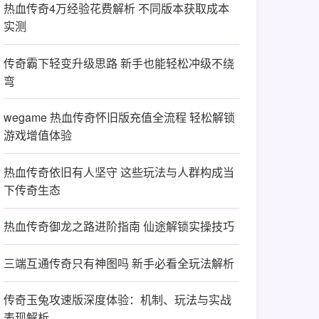
热血传奇4万经验花费解析 不同版本获取成本
实测
传奇霸下轻变升级思路 新手也能轻松冲级不绕
弯
wegame 热血传奇怀旧版充值全流程 轻松解锁
游戏增值体验
热血传奇依旧有人坚守 这些玩法与人群构成当
下传奇生态
热血传奇御龙之路进阶指南 仙途解锁实操技巧
三端互通传奇只有神图吗 新手必看全玩法解析
传奇玉兔攻速版深度体验：机制、玩法与实战
表现解析