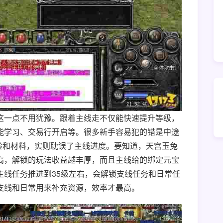
这一点不用犹豫。跟着主线走不仅能快速提升等级，
能学习、交易行开启等。很多新手容易犯的错是中途
验和材料，实则耽误了主线进度。要知道，天宫玉兔
高，解锁的玩法收益越丰厚，而且主线给的绑定元宝
主线任务推进到35级左右，会解锁支线任务和日常任
支线和日常用来补充资源，效率才最高。