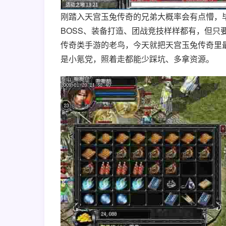
刚踏入天宫玉兔传奇的兄弟大概率会有点懵，
BOSS、装备打造、团战竞技样样都有，但只
传奇类手游的老鸟，今天就把天宫玉兔传奇里
是小氪党，照着走都能少踩坑、多拿资源。