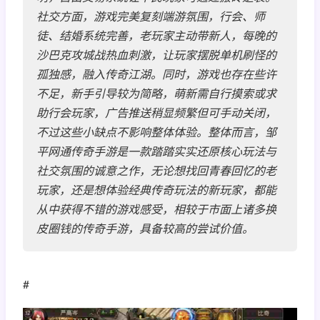
社交方面，游戏完美复刻端游氛围，行会、师
徒、结婚系统完善，老玩家主动带新人，每晚的
沙巴克攻城战热血刺激，让玩家摆脱单机刷怪的
孤独感，融入传奇江湖。同时，游戏也存在些许
不足，新手引导较为简略，萌新需自行摸索或求
助行会玩家，广告推送稍显频繁但可手动关闭，
不过这些小缺点不影响整体体验。整体而言，邹
平网通传奇手游是一款踏踏实实还原核心玩法与
社交氛围的诚意之作，无论想找回青春回忆的老
玩家，还是想体验经典传奇玩法的新玩家，都能
从中获得不错的游戏感受，相较于市面上诸多换
皮圈钱的传奇手游，具备较高的尝试价值。
#